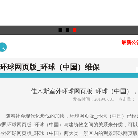
最新公
环球网页版_环球（中国）维保
佳木斯室外环球网页版_环球（中国）
发布时间：2019/07/01
点击量：
随着社会现代化步伐的加快，环球网页版_环球（中国）已经
按照环球网页版_环球（中国）与建筑物之间的关系来分类，可以
户外环球网页版_环球（中国）两大类，景区内的观景环球网页版