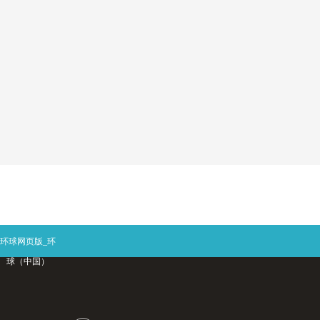
环球网页版_环
球（中国）