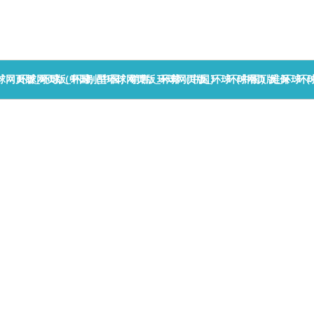
球网页版_环球（中国）
环球网页版_环球（中国）销售
别墅环球网页版_环球（中国）
环球网页版_环球（中国）维保
环球网页版_环球（
环