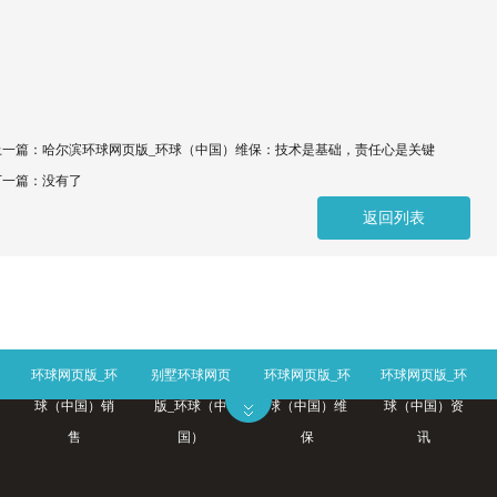
上一篇：
哈尔滨环球网页版_环球（中国）维保：技术是基础，责任心是关键
下一篇：没有了
返回列表
环球网页版_环
别墅环球网页
环球网页版_环
环球网页版_环
球（中国）销
版_环球（中
球（中国）维
球（中国）资
售
国）
保
讯