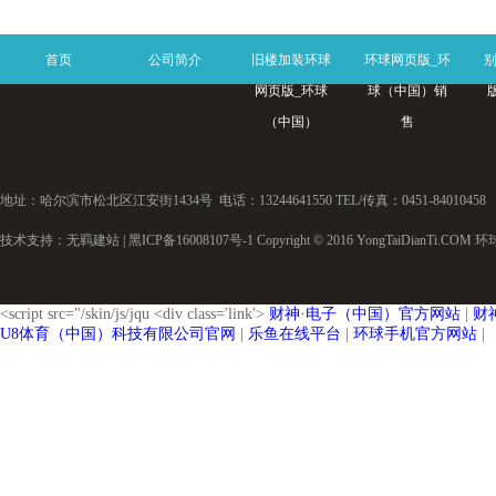
首页
公司简介
旧楼加装环球
环球网页版_环
网页版_环球
球（中国）销
（中国）
售
地址：哈尔滨市松北区江安街1434号 电话：13244641550 TEL/传真：0451-84010458
技术支持：
无羁建站
|
黑ICP备16008107号-1
Copyright © 2016 YongTaiDianT
<script src="/skin/js/jqu <div class='link'>
财神·电子（中国）官方网站
|
财
U8体育（中国）科技有限公司官网
|
乐鱼在线平台
|
环球手机官方网站
|