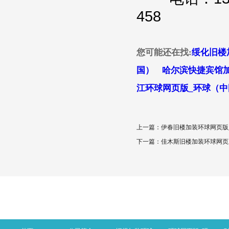
458
您可能还在找:
绥化旧楼
国）
哈尔滨快捷宾馆
江环球网页版_环球（
上一篇：
伊春旧楼加装环球网页版
下一篇：
佳木斯旧楼加装环球网页