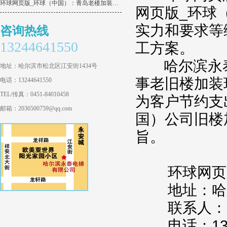
环球网页版_环球（中国）：青岛老楼加装环球网页版_环球（中国），春
网页版_环球
实力和要求等
咨询热线
13244641550
工方案。
哈尔滨永
地址：哈尔滨市松北区江安街1434号
事老旧楼加装
电话：13244641550
TEL/传真：0451-84010458
为客户节约支
邮箱：2036500759@qq.com
国）公司旧楼
旨。
环球网页版
地址：哈尔滨
联系人：
电话：132446