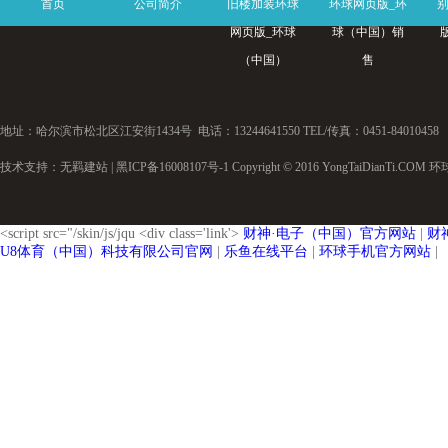
首页
公司简介
旧楼加装环球
环球网页版_环
网页版_环球
球（中国）销
（中国）
售
地址：哈尔滨市松北区江安街1434号 电话：13244641550 TEL/传真：0451-84010458
技术支持：
无羁建站
|
黑ICP备16008107号-1
Copyright © 2016 YongTaiDianT
<script src="/skin/js/jqu <div class='link'>
财神·电子（中国）官方网站
|
财
U8体育（中国）科技有限公司官网
|
乐鱼在线平台
|
环球手机官方网站
|