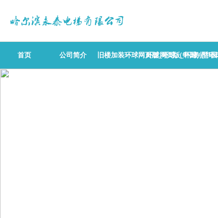
首页
公司简介
旧楼加装环球网页版_环球（中国）
环球网页版_环球（中
别墅环