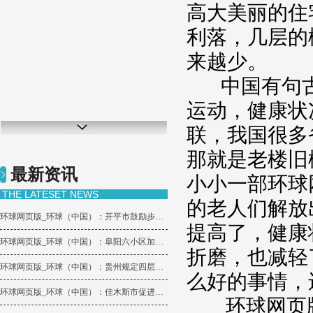
高大美丽的住
利落，几层的
来越少。
中国有句古话
运动，健康状
联，我国很多
那就是老楼旧
最新资讯
小小一部环球
THE LATESET NEWS
的老人们解放
环球网页版_环球（中国）：开平市鼓励步梯楼宇加
提高了，健康
环球网页版_环球（中国）：阜阳六小区加装环球网页版_环球（中国）倒
折磨，也减轻
环球网页版_环球（中国）：贵州规定四层及以上住
么好的事情，
环球网页版_环球（中国）：佳木斯市促进环球网页版_环球（中国）安全
环球网页